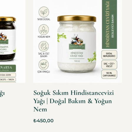
ğı
Soğuk Sıkım Hindistancevizi
Yağı | Doğal Bakım & Yoğun
Nem
₺
450,00