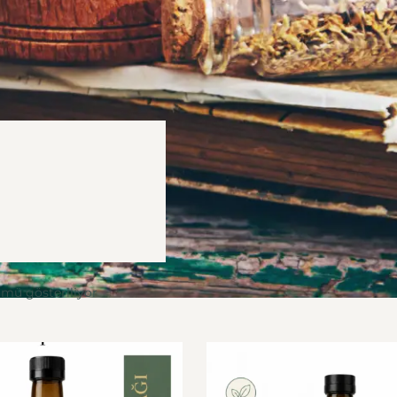
ümü gösteriliyor