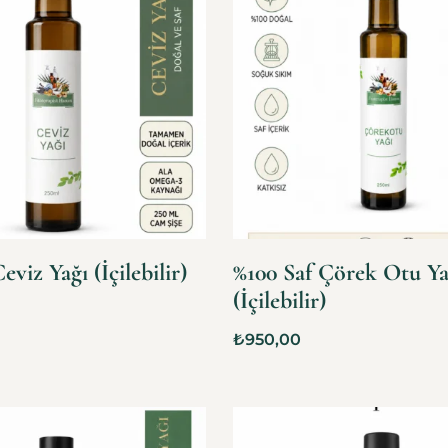
eviz Yağı (İçilebilir)
%100 Saf Çörek Otu Ya
(İçilebilir)
₺
950,00