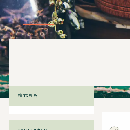
FILTRELE:
12 sonucun t