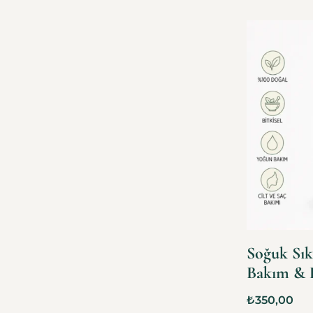
Soğuk Sık
Bakım & 
₺
350,00