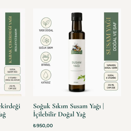
kirdeği
Soğuk Sıkım Susam Yağı |
Yağ
İçilebilir Doğal Yağ
₺
950,00