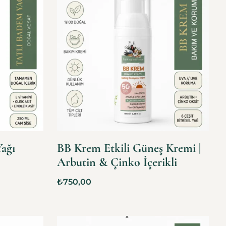
Yağı
BB Krem Etkili Güneş Kremi |
Arbutin & Çinko İçerikli
₺
750,00