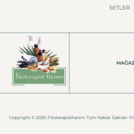
SETLER
MAĞA
Copyright © 2026
Fitoterapisthanim Tüm Haklar Saklıdır.
F