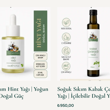
ım Hint Yağı | Yoğun
Soğuk Sıkım Kabak Çe
Doğal Güç
Yağı | İçilebilir Doğal 
₺
950,00