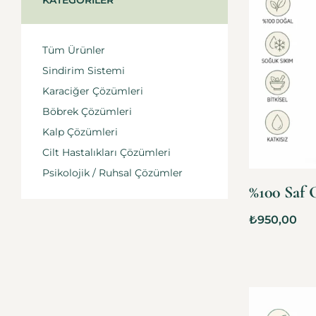
KATEGORILER
Tüm Ürünler
Sindirim Sistemi
Karaciğer Çözümleri
Böbrek Çözümleri
Kalp Çözümleri
Cilt Hastalıkları Çözümleri
Psikolojik / Ruhsal Çözümler
%100 Saf C
₺
950,00