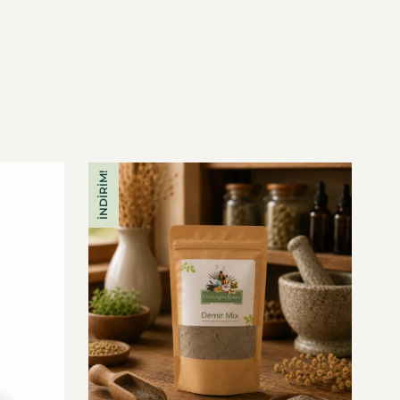
İNDIRIM!