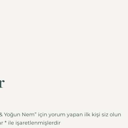
r
& Yoğun Nem” için yorum yapan ilk kişi siz olun
ar
*
ile işaretlenmişlerdir