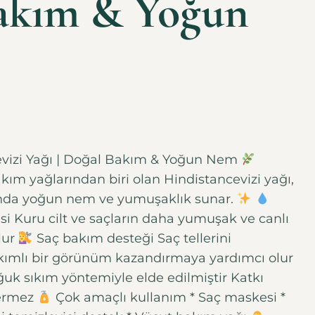
akım & Yoğun
evizi Yağı | Doğal Bakım & Yoğun Nem
ım yağlarından biri olan Hindistancevizi yağı,
mında yoğun nem ve yumuşaklık sunar.
i Kuru cilt ve saçların daha yumuşak ve canlı
lur
Saç bakım desteği Saç tellerini
kımlı bir görünüm kazandırmaya yardımcı olur
ğuk sıkım yöntemiyle elde edilmiştir Katkı
çermez
Çok amaçlı kullanım * Saç maskesi *