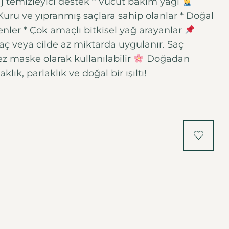
aj temizleyici destek * Vücut bakım yağı
Kuru ve yıpranmış saçlara sahip olanlar * Doğal
enler * Çok amaçlı bitkisel yağ arayanlar
saç veya cilde az miktarda uygulanır. Saç
z maske olarak kullanılabilir
Doğadan
ık, parlaklık ve doğal bir ışıltı!