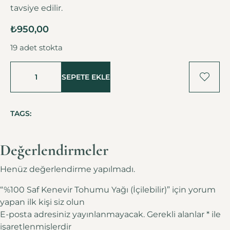
tavsiye edilir.
₺
950,00
19 adet stokta
SEPETE EKLE
TAGS:
Değerlendirmeler
Henüz değerlendirme yapılmadı.
“%100 Saf Kenevir Tohumu Yağı (İçilebilir)” için yorum
yapan ilk kişi siz olun
E-posta adresiniz yayınlanmayacak.
Gerekli alanlar
*
ile
işaretlenmişlerdir