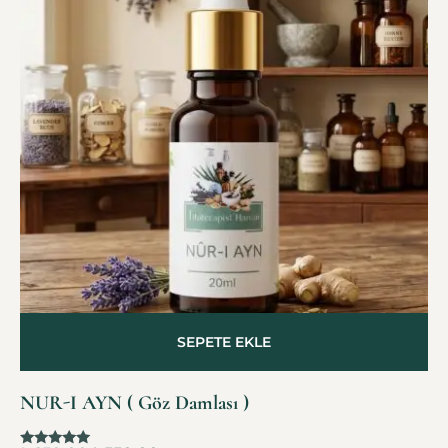
SEPETE EKLE
NUR-I AYN ( Göz Damlası )