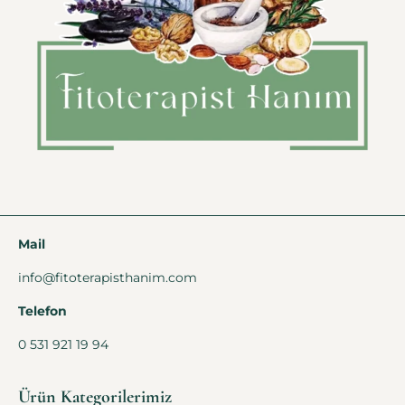
Mail
info@fitoterapisthanim.com
Telefon
0 531 921 19 94
Ürün Kategorilerimiz