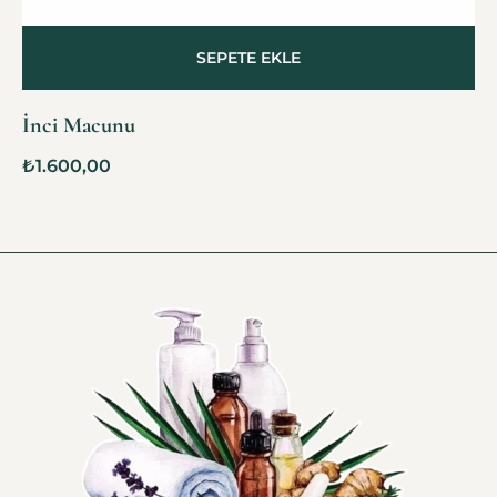
SEPETE EKLE
İnci Macunu
₺
1.600,00