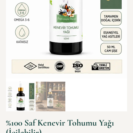
%100 Saf Kenevir Tohumu Yağı
(İçilebilir)