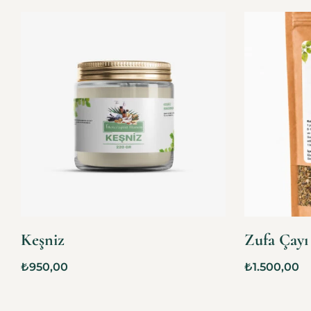
Keşniz
Zufa Çayı
₺
950,00
₺
1.500,00