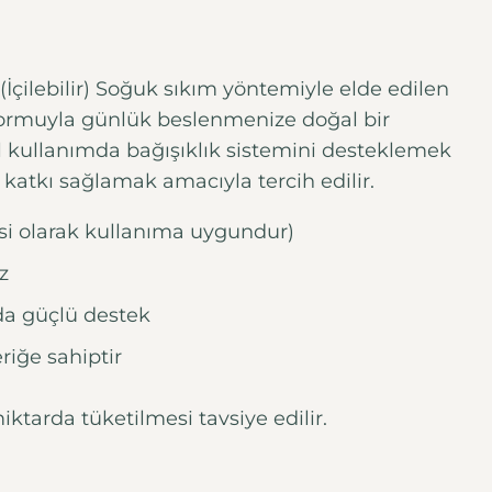
İçilebilir) Soğuk sıkım yöntemiyle elde edilen
r formuyla günlük beslenmenize doğal bir
l kullanımda bağışıklık sistemini desteklemek
 katkı sağlamak amacıyla tercih edilir.
yesi olarak kullanıma uygundur)
z
da güçlü destek
riğe sahiptir
ktarda tüketilmesi tavsiye edilir.