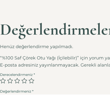
Değerlendirmele
Henüz değerlendirme yapılmadı.
“%100 Saf Çörek Otu Yağı (İçilebilir)” için yorum yap
E-posta adresiniz yayınlanmayacak.
Gerekli alanl
Derecelendirmeniz
*
Değerlendirmeniz
*