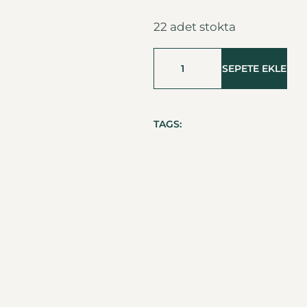
22 adet stokta
SEPETE EKLE
TAGS: