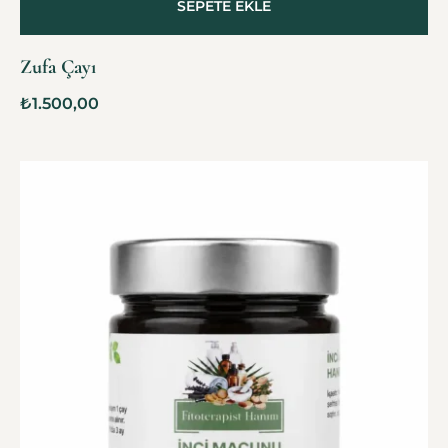
SEPETE EKLE
Zufa Çayı
₺
1.500,00