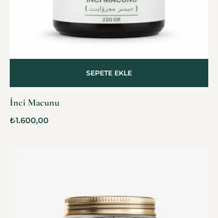
SEPETE EKLE
İnci Macunu
₺
1.600,00