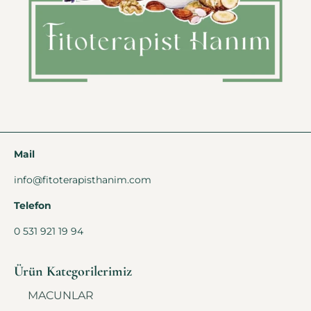
Mail
info@fitoterapisthanim.com
Telefon
0 531 921 19 94
Ürün Kategorilerimiz
MACUNLAR