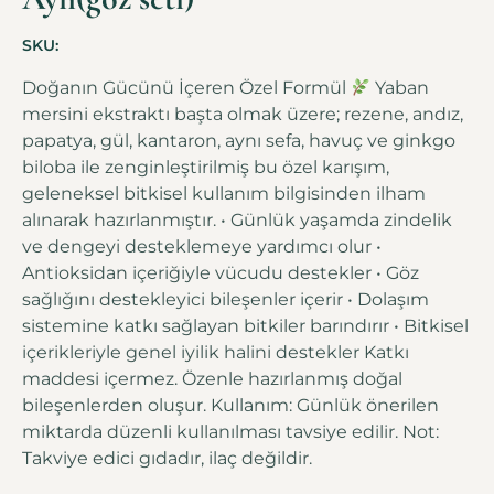
SKU:
Doğanın Gücünü İçeren Özel Formül
Yaban
mersini ekstraktı başta olmak üzere; rezene, andız,
papatya, gül, kantaron, aynı sefa, havuç ve ginkgo
biloba ile zenginleştirilmiş bu özel karışım,
geleneksel bitkisel kullanım bilgisinden ilham
alınarak hazırlanmıştır. • Günlük yaşamda zindelik
ve dengeyi desteklemeye yardımcı olur •
Antioksidan içeriğiyle vücudu destekler • Göz
sağlığını destekleyici bileşenler içerir • Dolaşım
sistemine katkı sağlayan bitkiler barındırır • Bitkisel
içerikleriyle genel iyilik halini destekler Katkı
maddesi içermez. Özenle hazırlanmış doğal
bileşenlerden oluşur. Kullanım: Günlük önerilen
miktarda düzenli kullanılması tavsiye edilir. Not:
Takviye edici gıdadır, ilaç değildir.