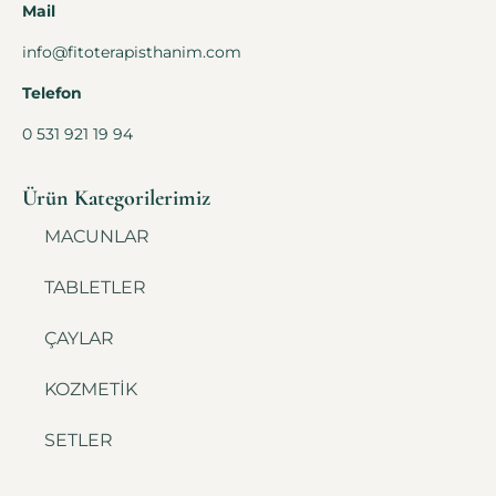
Mail
info@fitoterapisthanim.com
Telefon
0 531 921 19 94
Ürün Kategorilerimiz
MACUNLAR
TABLETLER
ÇAYLAR
KOZMETİK
SETLER