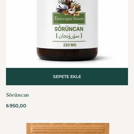
SEPETE EKLE
Sörüncan
₺
950,00