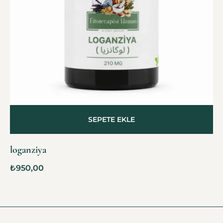
SEPETE EKLE
loganziya
₺
950,00