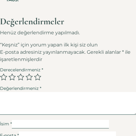
Değerlendirmeler
Henüz değerlendirme yapılmadı.
“Keşniz” için yorum yapan ilk kişi siz olun
E-posta adresiniz yayınlanmayacak.
Gerekli alanlar
*
ile
işaretlenmişlerdir
Derecelendirmeniz
*
Değerlendirmeniz
*
İsim
*
E-posta
*