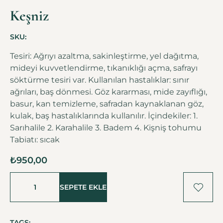
Keşniz
SKU:
Tesiri: Ağrıyı azaltma, sakinleştirme, yel dağıtma,
mideyi kuvvetlendirme, tıkanıklığı açma, safrayı
söktürme tesiri var. Kullanılan hastalıklar: sınır
ağrıları, baş dönmesi. Göz kararması, mide zayıflığı,
basur, kan temizleme, safradan kaynaklanan göz,
kulak, baş hastalıklarında kullanılır. İçindekiler: 1.
Sarıhalile 2. Karahalile 3. Badem 4. Kişniş tohumu
Tabiatı: sıcak
₺
950,00
SEPETE EKLE
TAGS: