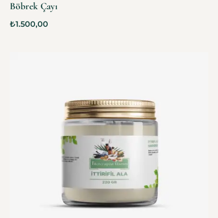
Böbrek Çayı
₺
1.500,00