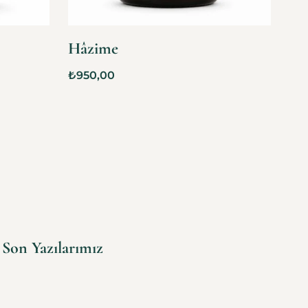
Hâzime
₺
950,00
Son Yazılarımız