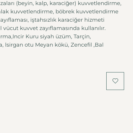
ezaları (beyin, kalp, karaciğer) kuvvetlendirme,
lak kuvvetlendirme, böbrek kuvvetlendirme
 zayıflaması, iştahsızlık karaciğer hizmeti
 vücut kuvvet zayıflamasında kullanılır.
Hurma,Incir Kuru siyah üzüm, Tarçin,
a, lsirgan otu Meyan kökü, Zencefil ,Bal