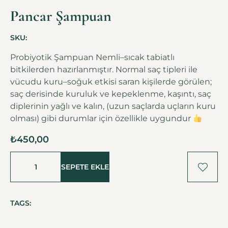
Pancar Şampuan
SKU:
Probiyotik Şampuan Nemli–sıcak tabiatlı
bitkilerden hazırlanmıştır. Normal saç tipleri ile
vücudu kuru–soğuk etkisi saran kişilerde görülen;
saç derisinde kuruluk ve kepeklenme, kaşıntı, saç
diplerinin yağlı ve kalın, (uzun saçlarda uçların kuru
olması) gibi durumlar için özellikle uygundur
₺
450,00
SEPETE EKLE
TAGS: