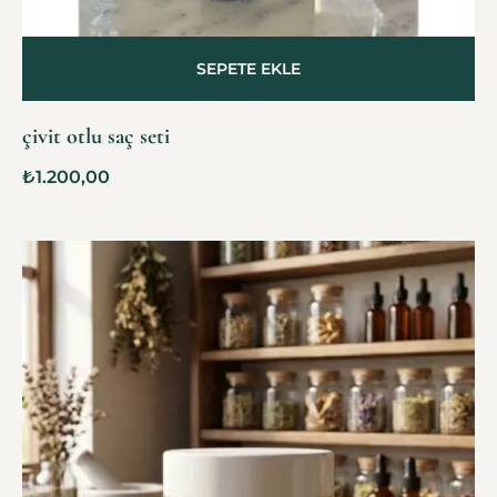
SEPETE EKLE
çivit otlu saç seti
₺
1.200,00