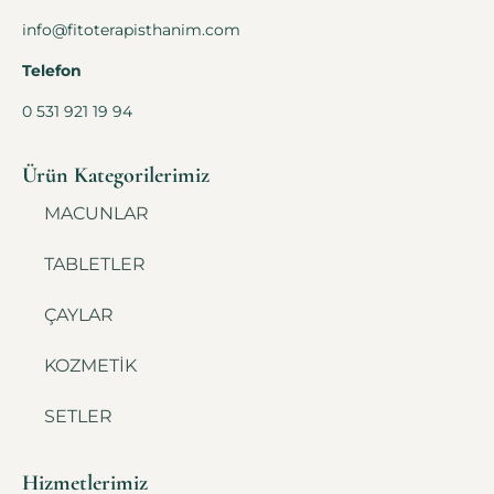
info@fitoterapisthanim.com
Telefon
0 531 921 19 94
Ürün Kategorilerimiz
MACUNLAR
TABLETLER
ÇAYLAR
KOZMETİK
SETLER
Hizmetlerimiz