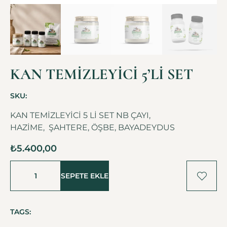
KAN TEMİZLEYİCİ 5’Lİ SET
SKU:
KAN TEMİZLEYİCİ 5 Lİ SET NB ÇAYI,
HAZİME, ŞAHTERE, ÖŞBE, BAYADEYDUS
₺
5.400,00
SEPETE EKLE
TAGS: