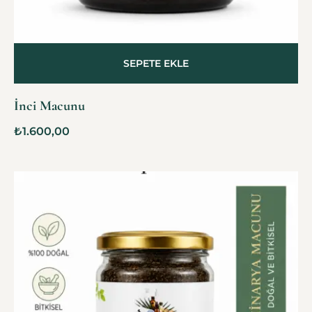
SEPETE EKLE
İnci Macunu
₺
1.600,00