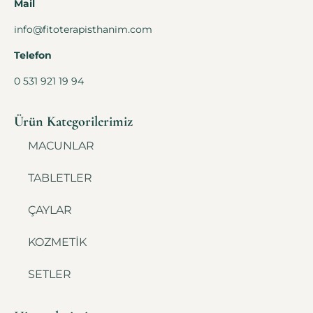
Mail
info@fitoterapisthanim.com
Telefon
0 531 921 19 94
Ürün Kategorilerimiz
MACUNLAR
TABLETLER
ÇAYLAR
KOZMETİK
SETLER