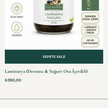
SEPETE EKLE
Laminarya (Dereotu & Yoğurt Otu İçerikli)
₺
950,00