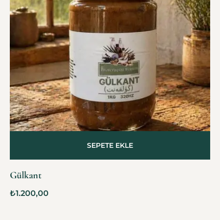
SEPETE EKLE
Gülkant
₺
1.200,00