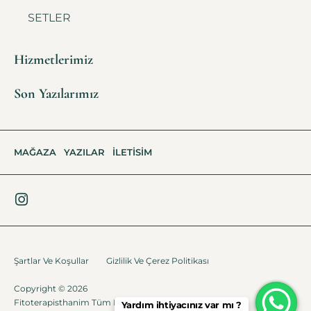
SETLER
Hizmetlerimiz
Son Yazılarımız
MAĞAZA
YAZILAR
İLETISIM
Şartlar Ve Koşullar
Gizlilik Ve Çerez Politikası
Copyright © 2026
Fitoterapisthanim Tüm Haklar Saklıdır.
Fikirdönüşüm
Yardım ihtiyacınız var mı ?