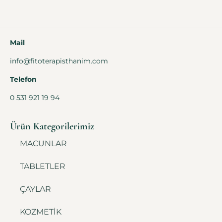
Mail
info@fitoterapisthanim.com
Telefon
0 531 921 19 94
Ürün Kategorilerimiz
MACUNLAR
TABLETLER
ÇAYLAR
KOZMETİK