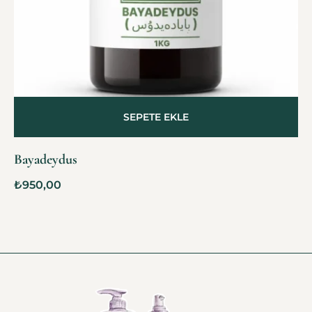
SEPETE EKLE
Bayadeydus
₺
950,00