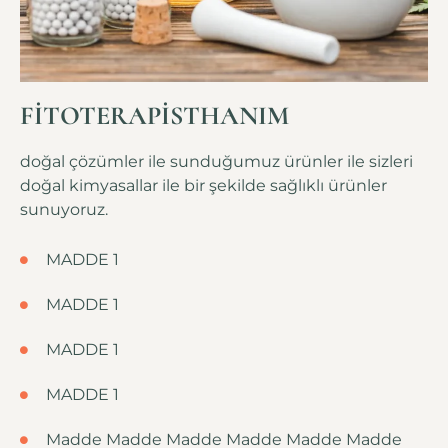
FİTOTERAPİSTHANIM
doğal çözümler ile sunduğumuz ürünler ile sizleri
doğal kimyasallar ile bir şekilde sağlıklı ürünler
sunuyoruz.
MADDE 1
MADDE 1
MADDE 1
MADDE 1
Madde Madde Madde Madde Madde Madde