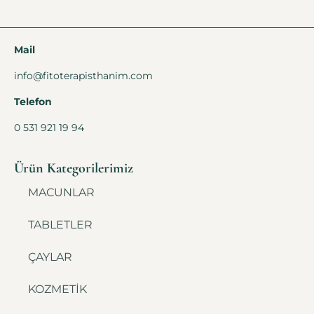
Mail
info@fitoterapisthanim.com
Telefon
0 531 921 19 94
Ürün Kategorilerimiz
MACUNLAR
TABLETLER
ÇAYLAR
KOZMETİK