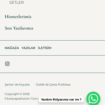
SETLER
Hizmetlerimiz
Son Yazılarımız
MAĞAZA
YAZILAR
İLETISIM
Şartlar Ve Koşullar
Gizlilik Ve Çerez Politikası
Copyright © 2026
Fitoterapisthanim Tüm Haklar Saklıdır.
Fikirdönüşüm
Yardım ihtiyacınız var mı ?