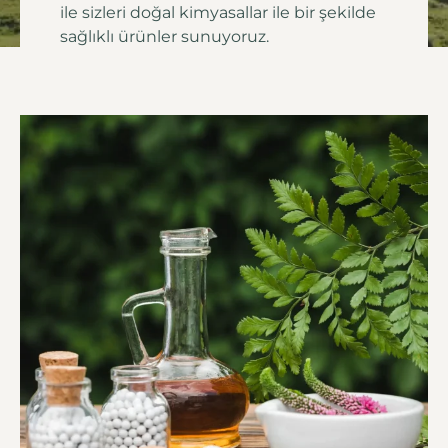
ile sizleri doğal kimyasallar ile bir şekilde
sağlıklı ürünler sunuyoruz.